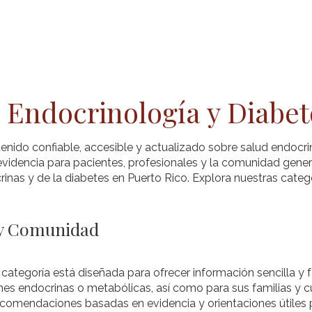
a de SPED
Pacientes
Profesionales
Blo
 Endocrinología y Diabet
enido confiable, accesible y actualizado sobre salud endocri
videncia para pacientes, profesionales y la comunidad gener
inas y de la diabetes en Puerto Rico. Explora nuestras categ
 y Comunidad
 categoría está diseñada para ofrecer información sencilla y
es endocrinas o metabólicas, así como para sus familias y c
recomendaciones basadas en evidencia y orientaciones útiles