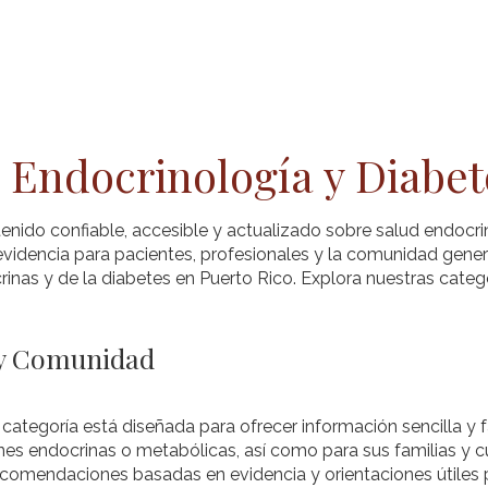
a de SPED
Pacientes
Profesionales
Blo
 Endocrinología y Diabet
enido confiable, accesible y actualizado sobre salud endocri
videncia para pacientes, profesionales y la comunidad gener
inas y de la diabetes en Puerto Rico. Explora nuestras categ
 y Comunidad
 categoría está diseñada para ofrecer información sencilla y
es endocrinas o metabólicas, así como para sus familias y c
recomendaciones basadas en evidencia y orientaciones útiles