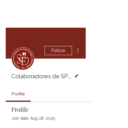
More actions
Follow
Writer
Colaboradores de SPED
Profile
Profile
Join date: Aug 28, 2025