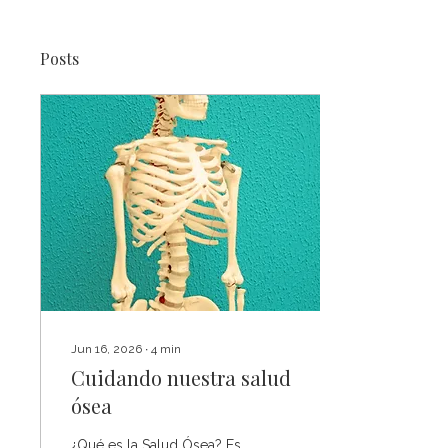
Posts
Jun 16, 2026
∙
4
min
Cuidando nuestra salud
ósea
¿Qué es la Salud Ósea? Es