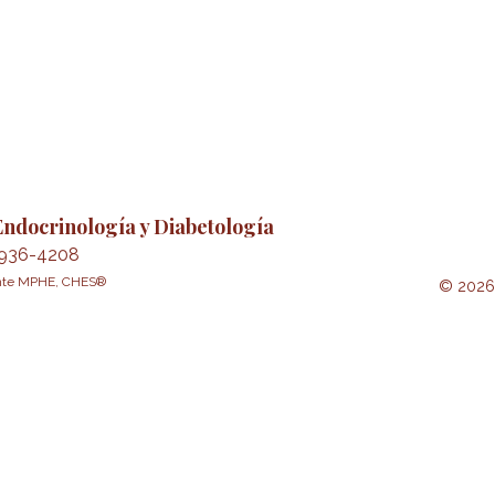
ndocrinología y Diabetología
0936-4208
ponte MPHE, CHES®
© 2026 