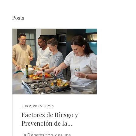
Posts
Jun 2, 2026
∙
2
min
Factores de Riesgo y
Prevención de la
Diabetes Tipo 2
La Diabetes tipo 2 es una