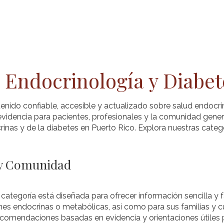
a de SPED
Pacientes
Profesionales
Blo
 Endocrinología y Diabet
enido confiable, accesible y actualizado sobre salud endocri
videncia para pacientes, profesionales y la comunidad gener
inas y de la diabetes en Puerto Rico. Explora nuestras categ
 y Comunidad
 categoría está diseñada para ofrecer información sencilla y
es endocrinas o metabólicas, así como para sus familias y c
recomendaciones basadas en evidencia y orientaciones útiles