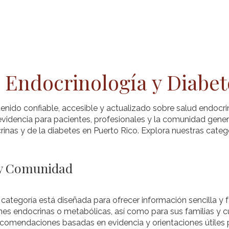
a de SPED
Pacientes
Profesionales
Blo
 Endocrinología y Diabet
enido confiable, accesible y actualizado sobre salud endocri
videncia para pacientes, profesionales y la comunidad gener
inas y de la diabetes en Puerto Rico. Explora nuestras categ
 y Comunidad
 categoría está diseñada para ofrecer información sencilla y
es endocrinas o metabólicas, así como para sus familias y c
recomendaciones basadas en evidencia y orientaciones útiles