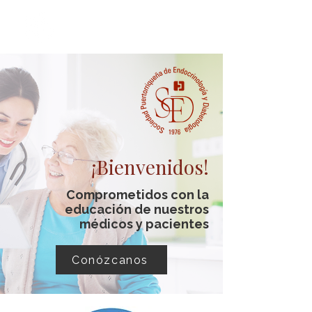
¡Bienvenidos!
Comprometidos con la
educación de nuestros
médicos y pacientes
Conózcanos