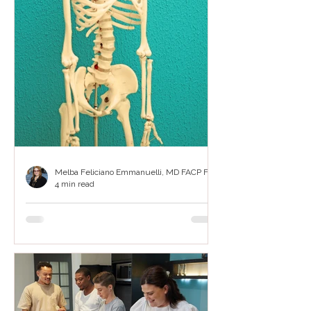
Melba Feliciano Emmanuelli, MD FACP FACE
4 min read
Cuidando nuestra salud
ósea
¿Qué es la Salud Ósea? Es el estado
general de los huesos asociado a la
integridad de los componentes de la
estructura ósea que conlleva la