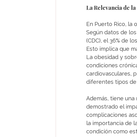
La Relevancia de la
En Puerto Rico, la 
Según datos de los
(CDC), el 36% de lo
Esto implica que m
La obesidad y sobr
condiciones crónic
cardiovasculares, p
diferentes tipos de
Además, tiene una r
demostrado el impa
complicaciones asoc
la importancia de l
condición como est