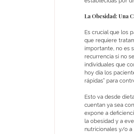
establecidas por di
La Obesidad: Una C
Es crucial que los
que requiere tratam
importante, no es s
recurrencia si no s
individuales que c
hoy día los pacien
rápidas” para contr
Esto va desde diet
cuentan ya sea con 
expone a deficienci
la obesidad y a eve
nutricionales y/o a