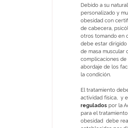
Debido a su natural
personalizado y mul
obesidad con certif
de cabecera, psicólo
otros tomando en c
debe estar dirigido
de masa muscular co
complicaciones de s
abordaje de los fac
la condición. 
El tratamiento debe
actividad física,  
regulados
 por la 
para el tratamiento
obesidad  debe rea