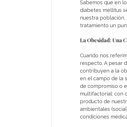
Sabemos que en los
diabetes mellitus 
nuestra población. 
tratamiento un pun
La Obesidad: Una Co
Cuando nos referim
respecto. A pesar d
contribuyen a la ob
en el campo de la s
de compromiso o esf
multifactorial: con
producto de nuestr
ambientales (social
condiciones médica