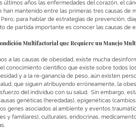
 últimos años las enfermedades del corazón, el cánc
se han mantenido entre las primeras tres causas de 
 Pero, para hablar de estrategias de prevención, dia
to de partida importante es conocer las causas de e
ndición Multifactorial que Requiere un Manejo Multi
os a las causas de obesidad, existe mucha desinform
el conocimiento científico que existe sobre todos lo
esidad y a la re-ganancia de peso, aún existen perso
alud, que siguen atribuyendo erróneamente, la obesid
uerzo del individuo con su salud.  Sin embargo, est
 causas genéticas (heredadas), epigenéticas (cambios 
os genes asociados al ambiente y eventos traumátic
es y familiares), culturales, endocrinas, medicamento
s. 